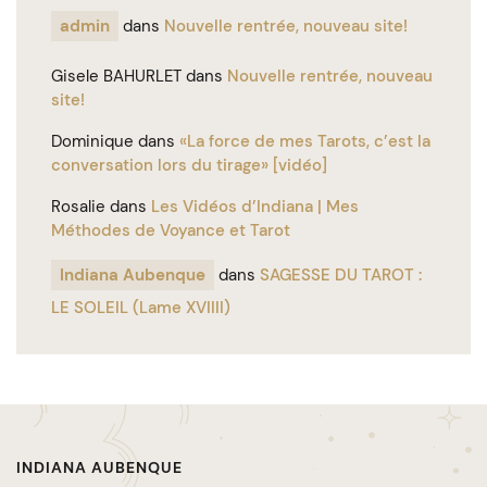
admin
dans
Nouvelle rentrée, nouveau site!
Gisele BAHURLET
dans
Nouvelle rentrée, nouveau
site!
Dominique
dans
«La force de mes Tarots, c’est la
conversation lors du tirage» [vidéo]
Rosalie
dans
Les Vidéos d’Indiana | Mes
Méthodes de Voyance et Tarot
Indiana Aubenque
dans
SAGESSE DU TAROT :
LE SOLEIL (Lame XVIIII)
INDIANA AUBENQUE