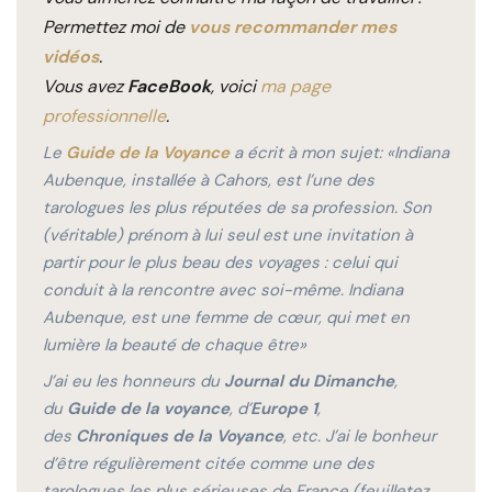
Permettez moi de
vous recommander mes
vidéos
.
Vous avez
FaceBook
, voici
ma page
professionnelle
.
Le
Guide de la Voyance
a écrit à mon sujet:
«Indiana
Aubenque, installée à Cahors, est l’une des
tarologues les plus réputées de sa profession. Son
(véritable) prénom à lui seul est une invitation à
partir pour le plus beau des voyages : celui qui
conduit à la rencontre avec soi-même. Indiana
Aubenque, est une femme de cœur, qui met en
lumière la beauté de chaque être»
J’ai eu les honneurs du
Journal du Dimanche
,
du
Guide de la voyance
, d’
Europe 1
,
des
Chroniques de la Voyance
, etc. J’ai le bonheur
d’être régulièrement citée comme une des
tarologues les plus sérieuses de France (feuilletez