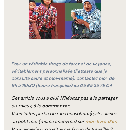
Pour un véritable tirage de tarot et de voyance,
véritablement personnalisée (j’atteste que je
consulte seule et moi-même). contactez moi de
9h à 19h30 (heure française) au 05 65 35 75 04
Cet article vous a plu? N’hésitez pas à le
partager
ou, mieux, à le
commenter
.
Vous faites partie de mes consultant(e)s? Laissez
un petit mot (même anonyme) sur
mon livre d’or.
Vous aimeriez connaître ma façon de travailler?