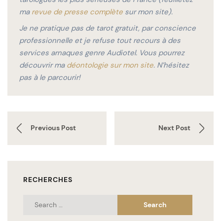
ma
revue de presse complète
sur mon site).
Je ne pratique pas de tarot gratuit, par conscience
professionnelle et je refuse tout recours à des
services arnaques genre Audiotel. Vous pourrez
découvrir ma
déontologie sur mon site
. N’hésitez
pas à le parcourir!
Previous Post
Next Post
RECHERCHES
Search
for: